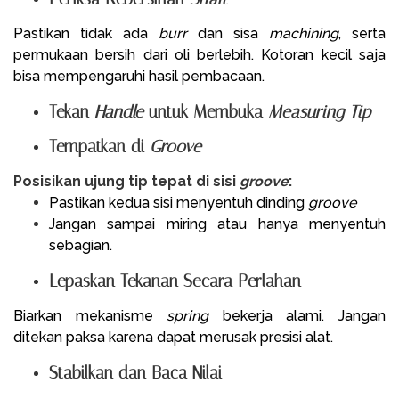
Pastikan tidak ada
burr
dan sisa
machining
, serta
permukaan bersih dari oli berlebih. Kotoran kecil saja
bisa mempengaruhi hasil pembacaan.
Tekan
Handle
untuk Membuka
Measuring Tip
Tempatkan di
Groove
Posisikan ujung tip tepat di sisi
groove
:
Pastikan kedua sisi menyentuh dinding
groove
Jangan sampai miring atau hanya menyentuh
sebagian.
Lepaskan Tekanan Secara Perlahan
Biarkan mekanisme
spring
bekerja alami. Jangan
ditekan paksa karena dapat merusak presisi alat.
Stabilkan dan Baca Nilai