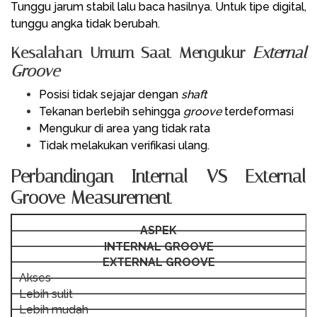
Tunggu jarum stabil lalu baca hasilnya. Untuk tipe digital,
tunggu angka tidak berubah.
Kesalahan Umum Saat Mengukur
External
Groove
Posisi tidak sejajar dengan
shaft
Tekanan berlebih sehingga
groove
terdeformasi
Mengukur di area yang tidak rata
Tidak melakukan verifikasi ulang.
Perbandingan Internal VS External
Groove Measurement
ASPEK
INTERNAL GROOVE
EXTERNAL GROOVE
Akses
Lebih sulit
Lebih mudah