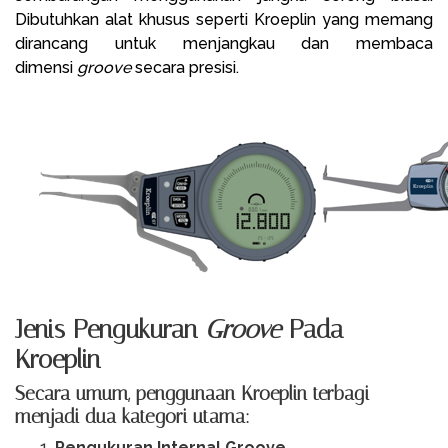
Dibutuhkan alat khusus seperti Kroeplin yang memang
dirancang untuk menjangkau dan membaca
dimensi
groove
secara presisi.
Jenis Pengukuran
Groove
Pada
Kroeplin
Secara umum, penggunaan Kroeplin terbagi
menjadi dua kategori utama:
Pengukuran Internal Groove