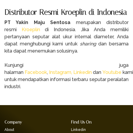
Distributor Resmi Kroeplin di Indonesia
PT Yakin Maju Sentosa
merupakan distributor
resmi
Kroeplin
di Indonesia. Jika Anda memiliki
pertanyaan seputar alat ukur internal diameter, Anda
dapat menghubungi kami untuk
sharing
dan bersama
kita dapat menemukan solusinya.
Kunjungi juga
halaman
Facebook
,
Instagram,
Linkedin
dan
Youtube
kami
untuk mendapatkan informasi terbaru seputar peralatan
industri.
Company
Find Us On
About
Linkedin