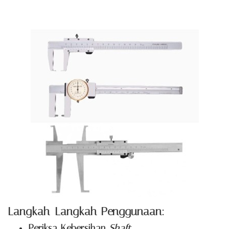
Langkah-Langkah Penggunaan:
Periksa Kebersihan
Shaft