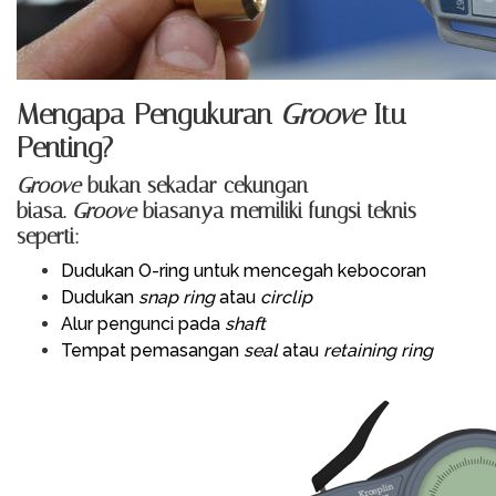
Mengapa Pengukuran
Groove
Itu
Penting?
Groove
bukan sekadar cekungan
biasa.
Groove
biasanya memiliki fungsi teknis
seperti:
Dudukan O-ring untuk mencegah kebocoran
Dudukan
snap ring
atau
circlip
Alur pengunci pada
shaft
Tempat pemasangan
seal
atau
retaining ring