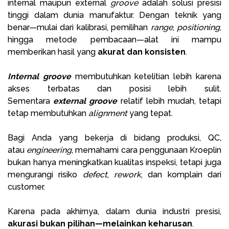
internal maupun external
groove
adalah solusi presisi
tinggi dalam dunia manufaktur. Dengan teknik yang
benar—mulai dari kalibrasi, pemilihan
range
,
positioning
,
hingga metode pembacaan—alat ini mampu
memberikan hasil yang
akurat dan konsisten
.
Internal groove
membutuhkan ketelitian lebih karena
akses terbatas dan posisi lebih sulit.
Sementara
external groove
relatif lebih mudah, tetapi
tetap membutuhkan
alignment
yang tepat.
Bagi Anda yang bekerja di bidang produksi, QC,
atau
engineering
, memahami cara penggunaan Kroeplin
bukan hanya meningkatkan kualitas inspeksi, tetapi juga
mengurangi risiko
defect
,
rework
, dan komplain dari
customer.
Karena pada akhirnya, dalam dunia industri presisi,
akurasi bukan pilihan—melainkan keharusan
.