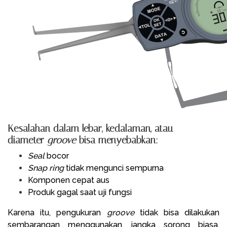
Kesalahan dalam lebar, kedalaman, atau
diameter
groove
bisa menyebabkan:
Seal
bocor
Snap ring
tidak mengunci sempurna
Komponen cepat aus
Produk gagal saat uji fungsi
Karena itu, pengukuran
groove
tidak bisa dilakukan
sembarangan menggunakan jangka sorong biasa.