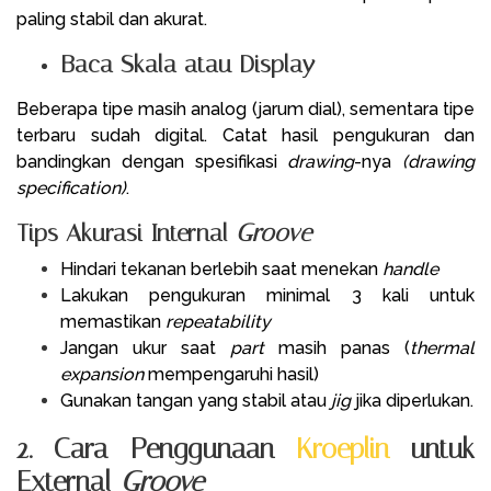
paling stabil dan akurat.
Baca Skala atau Display
Beberapa tipe masih analog (jarum dial), sementara tipe
terbaru sudah digital. Catat hasil pengukuran dan
bandingkan dengan spesifikasi
drawing
-nya
(drawing
specification)
.
Tips Akurasi Internal
Groove
Hindari tekanan berlebih saat menekan
handle
Lakukan pengukuran minimal 3 kali untuk
memastikan
repeatability
Jangan ukur saat
part
masih panas (
thermal
expansion
mempengaruhi hasil)
Gunakan tangan yang stabil atau
jig
jika diperlukan.
2. Cara Penggunaan
Kroeplin
untuk
External
Groove