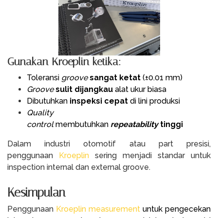
Gunakan Kroeplin ketika:
Toleransi
groove
sangat ketat
(±0.01 mm)
Groove
sulit dijangkau
alat ukur biasa
Dibutuhkan
inspeksi cepat
di lini produksi
Quality
control
membutuhkan
repeatability
tinggi
Dalam industri otomotif atau part presisi,
penggunaan
Kroeplin
sering menjadi standar untuk
inspection internal dan external groove.
Kesimpulan
Penggunaan
Kroeplin measurement
untuk pengecekan