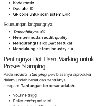
Kode mesin
Operator ID
QR code untuk scan sistem ERP.
Keuntungan langsungnya:
Traceability
100%
Mempermudah audit
quality
Mengurangi risiko
part
tertukar
Mendukung sistem Industry 4.0.
Pentingnya Dot Peen Marking untuk
Proses Stamping
Pada
industri
stamping
,
part
biasanya diproduksi
dalam jumlah besar dan bentuknya
seragam.
Tantangan terbesar adalah:
Volume tinggi
Risiko
mixing
antar lot