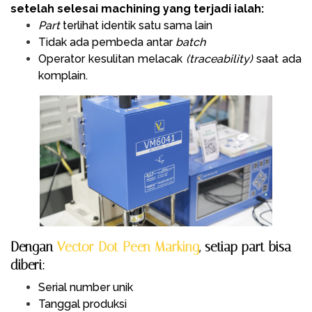
setelah selesai machining yang terjadi ialah:
Part
terlihat identik satu sama lain
Tidak ada pembeda antar
batch
Operator kesulitan melacak
(traceability)
saat ada
komplain.
Dengan
Vector Dot Peen Marking
, setiap part bisa
diberi:
Serial number unik
Tanggal produksi