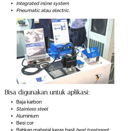
Integrated inline system
Pneumatic atau electric.
Bisa digunakan untuk aplikasi:
Baja karbon
Stainless steel
Aluminium
Besi cor
Bahkan material keras hasil
heat treatment
.