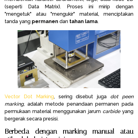
(seperti Data Matrix). Proses ini mirip dengan
"mengetuk" atau "mengukir" material, menciptakan
tanda yang
permanen
dan
tahan lama
.
Vector Dot Marking
, sering disebut juga
dot peen
marking
, adalah metode penandaan permanen pada
permukaan material menggunakan jarum
carbide
yang
bergerak secara presisi.
Berbeda dengan marking manual atau