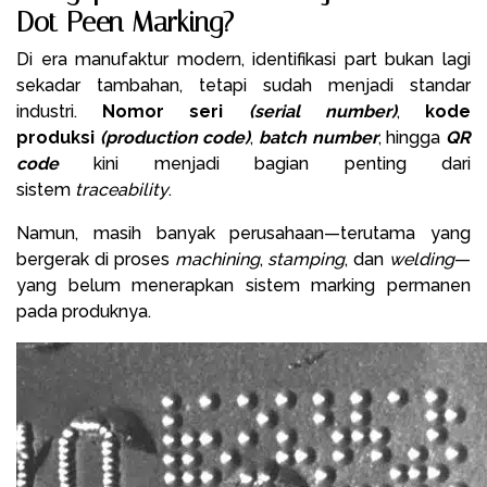
Dot Peen Marking?
Di era manufaktur modern, identifikasi part bukan lagi
sekadar tambahan, tetapi sudah menjadi standar
industri.
Nomor seri
(serial number)
,
kode
produksi
(production code)
,
batch number
, hingga
QR
code
kini menjadi bagian penting dari
sistem
traceability
.
Namun, masih banyak perusahaan—terutama yang
bergerak di proses
machining
,
stamping
, dan
welding
—
yang belum menerapkan sistem marking permanen
pada produknya.