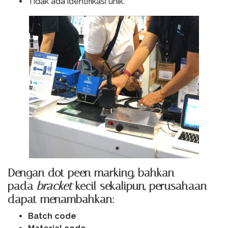
Tidak ada identifikasi unik.
Dengan dot peen marking,
bahkan
pada
bracket
kecil sekalipun
, perusahaan
dapat menambahkan:
Batch code