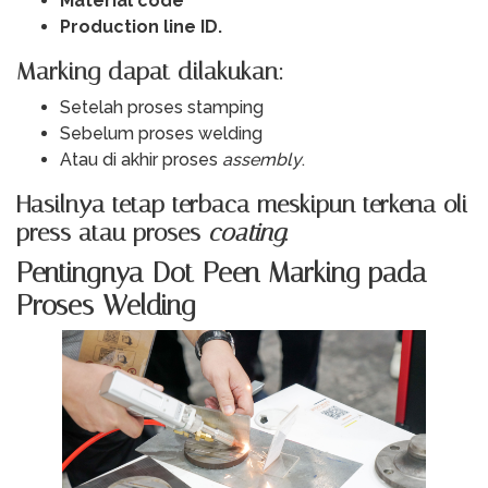
Material code
Production line ID.
Marking dapat dilakukan:
Setelah proses stamping
Sebelum proses welding
Atau di akhir proses
assembly
.
Hasilnya tetap terbaca meskipun terkena oli
press atau proses
coating
.
Pentingnya Dot Peen Marking pada
Proses Welding