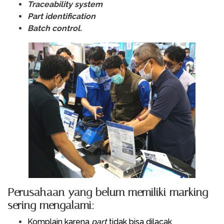
Traceability system
Part identification
Batch control.
Perusahaan yang belum memiliki marking
sering mengalami:
Komplain karena
part
tidak bisa dilacak