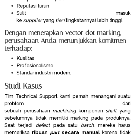
Reputasi turun
Sulit masuk
ke
supplier
yang
tier
(tingkatannya) lebih tinggi.
Dengan menerapkan vector dot marking,
perusahaan Anda menunjukkan komitmen
terhadap:
Kualitas
Profesionalisme
Standar industri modern.
Studi Kasus
Tim Technical Support kami pernah menangani suatu
problem dari
sebuah perusahaan
machining
komponen
shaft
yang
sebelumnya tidak memiliki marking pada produknya.
Saat terjadi
defect
pada satu
batch
, mereka harus
memeriksa
ribuan
part
secara manual
karena tidak