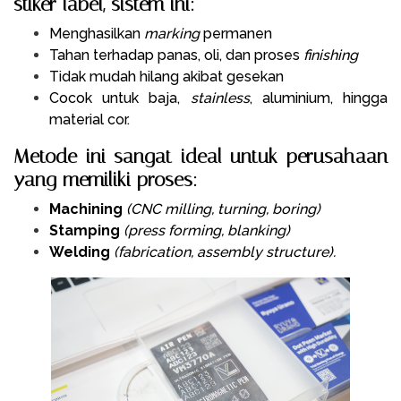
stiker label, sistem ini:
Menghasilkan
marking
permanen
Tahan terhadap panas, oli, dan proses
finishing
Tidak mudah hilang akibat gesekan
Cocok untuk baja,
stainless
, aluminium, hingga
material cor.
Metode ini sangat ideal untuk perusahaan
yang memiliki proses:
Machining
(CNC milling, turning, boring)
Stamping
(press forming, blanking)
Welding
(fabrication, assembly structure).