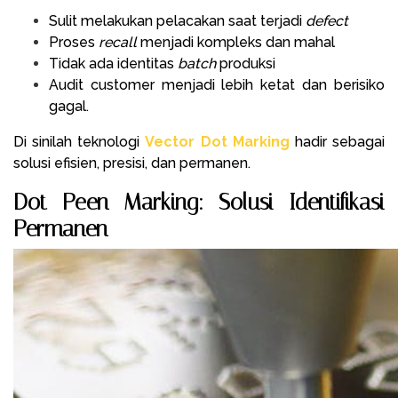
Sulit melakukan pelacakan saat terjadi
defect
Proses
recall
menjadi kompleks dan mahal
Tidak ada identitas
batch
produksi
Audit customer menjadi lebih ketat dan berisiko
gagal.
Di sinilah teknologi
Vector Dot Marking
hadir sebagai
solusi efisien, presisi, dan permanen.
Dot Peen Marking: Solusi Identifikasi
Permanen