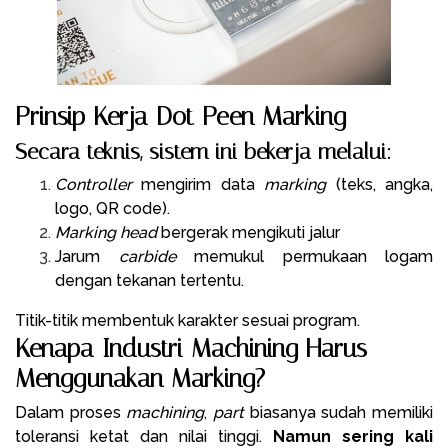
Prinsip Kerja Dot Peen Marking
Secara teknis, sistem ini bekerja melalui:
Controller
mengirim data
marking
(teks, angka,
logo, QR code).
Marking head
bergerak mengikuti jalur
Jarum
carbide
memukul permukaan logam
dengan tekanan tertentu.
Titik-titik membentuk karakter sesuai program.
Kenapa Industri Machining Harus
Menggunakan Marking?
Dalam proses
machining
,
part
biasanya sudah memiliki
toleransi ketat dan nilai tinggi.
Namun sering kali