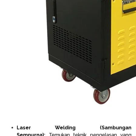
Laser Welding (Sambungan
Sempurna):
Temukan teknik pengelasan yang