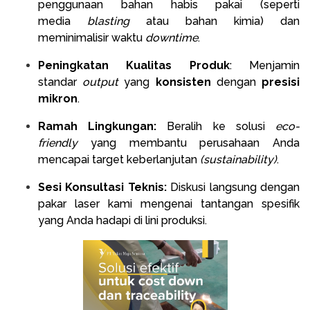
penggunaan bahan habis pakai (seperti
media
blasting
atau bahan kimia) dan
meminimalisir waktu
downtime
.
Peningkatan Kualitas Produk
: Menjamin
standar
output
yang
konsisten
dengan
presisi
mikron
.
Ramah Lingkungan:
Beralih ke solusi
eco-
friendly
yang membantu perusahaan Anda
mencapai target keberlanjutan
(sustainability)
.
Sesi Konsultasi Teknis:
Diskusi langsung dengan
pakar laser kami mengenai tantangan spesifik
yang Anda hadapi di lini produksi.