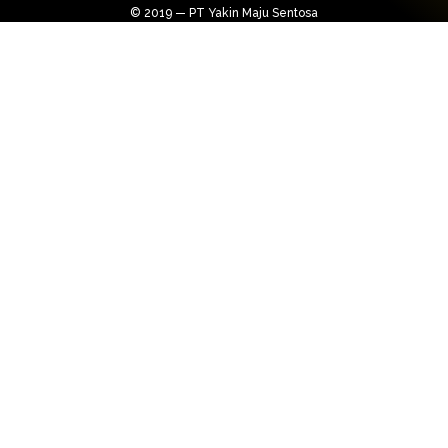
© 2019 — PT Yakin Maju Sentosa