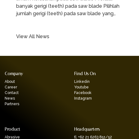
banyak gerigi (teeth) pada saw blade Pilihlah
jumlah gerigi (teeth) pada saw blade yang…
View All News
Company
Find Us On
About
Linkedin
Career
Youtube
Contact
Facebook
News
Instagram
Partners
Product
Headquarters
Abrasive
tl. +62 21 6263 851/52