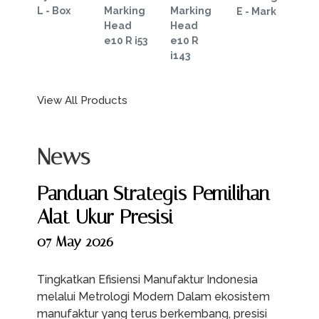
L - Box
Marking
Marking
E - Mark
Head
Head
e10 R i53
e10 R
i143
View All Products
News
Panduan Strategis Pemilihan
Alat Ukur Presisi
07 May 2026
Tingkatkan Efisiensi Manufaktur Indonesia
melalui Metrologi Modern Dalam ekosistem
manufaktur yang terus berkembang, presisi