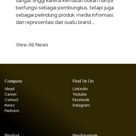
sangat tinggi karena kemasan bukan hanya
berfungsi sebagai pembungkus, tetapi juga
sebagai pelindung produk, media informasi,
dan representasi dari suatu brand.…
View All News
Company
Find Us On
About
Linkedin
Career
Youtube
Contact
Facebook
News
Instagram
Partners
Product
Headquarters